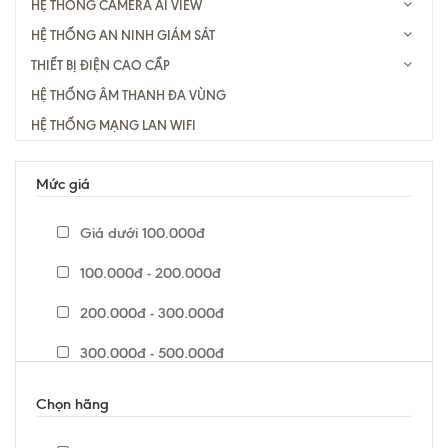
HỆ THỐNG CAMERA AI VIEW
HỆ THỐNG AN NINH GIÁM SÁT
THIẾT BỊ ĐIỆN CAO CẦP
HỆ THỐNG ÂM THANH ĐA VÙNG
HỆ THỐNG MẠNG LAN WIFI
Mức giá
Giá dưới 100.000đ
100.000đ - 200.000đ
200.000đ - 300.000đ
300.000đ - 500.000đ
500.000đ - 1.000.000đ
Chọn hãng
Giá trên 1.000.000đ