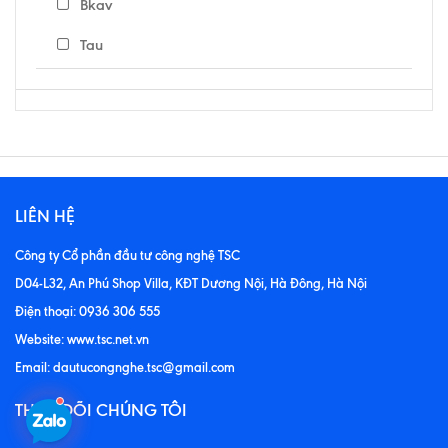
Bkav
Tau
LIÊN HỆ
Công ty Cổ phần đầu tư công nghệ TSC
D04-L32, An Phú Shop Villa, KĐT Dương Nội, Hà Đông, Hà Nội
Điện thoại: 0936 306 555
Website: www.tsc.net.vn
Email: dautucongnghe.tsc@gmail.com
THEO DÕI CHÚNG TÔI