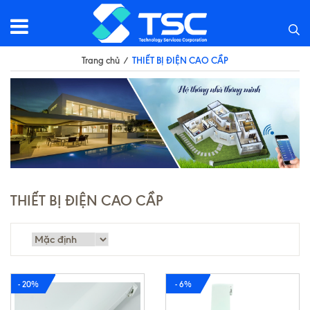
Trang chủ
/
THIẾT BỊ ĐIỆN CAO CẦP
THIẾT BỊ ĐIỆN CAO CẦP
- 20%
- 6%