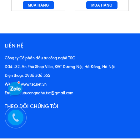
MUA HÀNG
MUA HÀNG
LIÊN HỆ
Công ty Cổ phần đầu tư công nghệ TSC
D04-L32, An Phú Shop Villa, KĐT Dương Nội, Hà Đông, Hà Nội
Điện thoại: 0936 306 555
Website: www.tsc.net.vn
Email: dautucongnghe.tsc@gmail.com
THEO DÕI CHÚNG TÔI