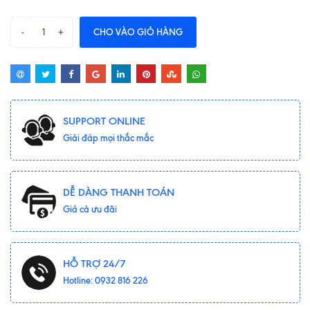
-
+
CHO VÀO GIỎ HÀNG
SUPPORT ONLINE
Giải đáp mọi thắc mắc
DỄ DÀNG THANH TOÁN
Giá cả ưu đãi
HỖ TRỢ 24/7
Hotline: 0932 816 226