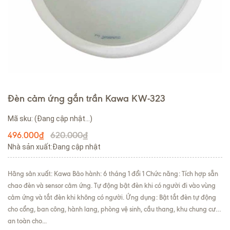
Đèn cảm ứng gắn trần Kawa KW-323
Mã sku:
(Đang cập nhật...)
620.000₫
496.000₫
Nhà sản xuất:Đang cập nhật
Hãng sản xuất: Kawa Bảo hành: 6 tháng 1 đổi 1 Chức năng: Tích hợp sẵn
chao đèn và sensor cảm ứng. Tự động bật đèn khi có người đi vào vùng
cảm ứng và tắt đèn khi không có người. Ứng dụng: Bật tắt đèn tự động
cho cổng, ban công, hành lang, phòng vệ sinh, cầu thang, khu chung cư…
an toàn cho...