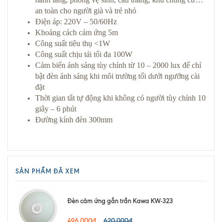
an toàn cho người già và trẻ nhỏ
Điện áp: 220V – 50/60Hz
Khoảng cách cảm ứng 5m
Công suất tiêu thụ <1W
Công suất chịu tải tối đa 100W
Cảm biến ánh sáng tùy chỉnh từ 10 – 2000 lux để chỉ
bật đèn ánh sáng khi môi trường tối dưới ngưỡng cài
đặt
Thời gian tắt tự động khi không có người tùy chỉnh 10
giây – 6 phút
Đường kính đèn 300mm
SẢN PHẨM ĐÃ XEM
Đèn cảm ứng gắn trần Kawa KW-323
496.000₫
620.000₫