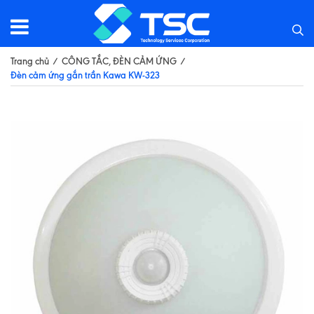
Trang chủ
/
CÔNG TẮC, ĐÈN CẢM ỨNG
/
Đèn cảm ứng gắn trần Kawa KW-323