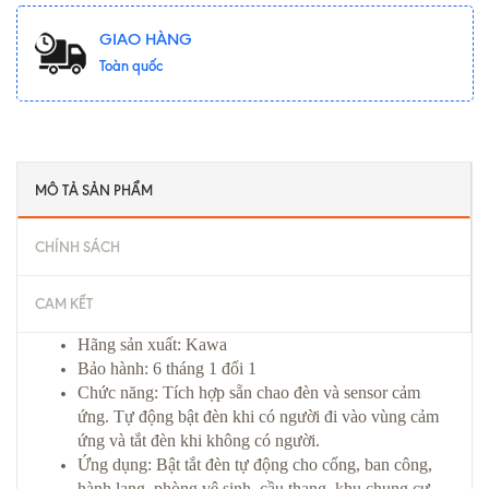
GIAO HÀNG
Toàn quốc
MÔ TẢ SẢN PHẨM
CHÍNH SÁCH
CAM KẾT
Hãng sản xuất: Kawa
Bảo hành: 6 tháng 1 đổi 1
Chức năng: Tích hợp sẵn chao đèn và sensor cảm
ứng. Tự động bật đèn khi có người đi vào vùng cảm
ứng và tắt đèn khi không có người.
Ứng dụng: Bật tắt đèn tự động cho cổng, ban công,
hành lang, phòng vệ sinh, cầu thang, khu chung cư…