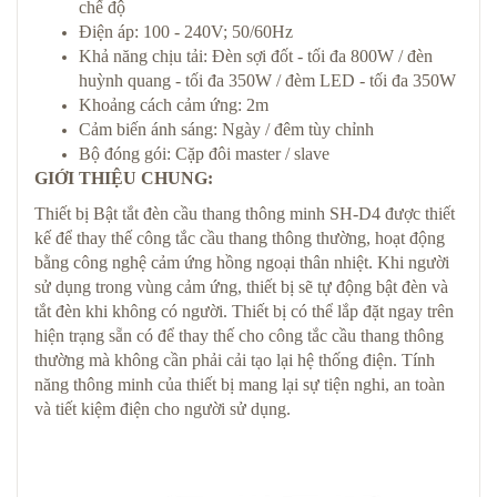
chế độ
Điện áp: 100 - 240V; 50/60Hz
Khả năng chịu tải: Đèn sợi đốt - tối đa 800W / đèn
huỳnh quang - tối đa 350W / đèm LED - tối đa 350W
Khoảng cách cảm ứng: 2m
Cảm biến ánh sáng: Ngày / đêm tùy chỉnh
Bộ đóng gói: Cặp đôi master / slave
GIỚI THIỆU CHUNG:
Thiết bị Bật tắt đèn cầu thang thông minh SH-D4 được thiết
kế để thay thế công tắc cầu thang thông thường, hoạt động
bằng công nghệ cảm ứng hồng ngoại thân nhiệt. Khi người
sử dụng trong vùng cảm ứng, thiết bị sẽ tự động bật đèn và
tắt đèn khi không có người. Thiết bị có thể lắp đặt ngay trên
hiện trạng sẵn có để thay thế cho công tắc cầu thang thông
thường mà không cần phải cải tạo lại hệ thống điện. Tính
năng thông minh của thiết bị mang lại sự tiện nghi, an toàn
và tiết kiệm điện cho người sử dụng.