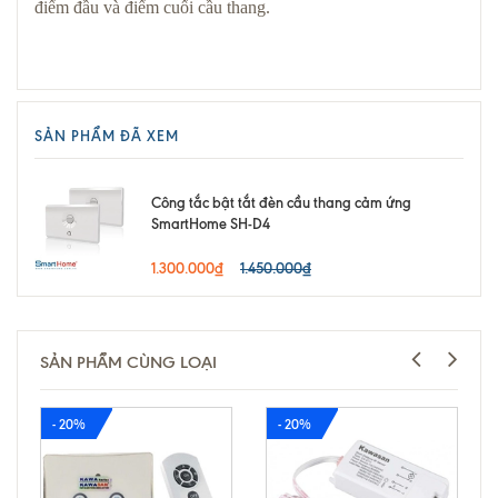
điểm đầu và điểm cuối cầu thang.
SẢN PHẨM ĐÃ XEM
Công tắc bật tắt đèn cầu thang cảm ứng
SmartHome SH-D4
1.300.000₫
1.450.000₫
SẢN PHẨM CÙNG LOẠI
- 20%
- 20%