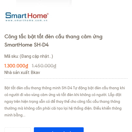
Công tắc bật tắt đèn cầu thang cảm ứng
SmartHome SH-D4
Mã sku:
(Đang cập nhật...)
1.450.000₫
1.300.000₫
Nhà sản xuất: Bkav
Bật tắt đèn cầu thang thông minh SH-D4 Tự động bật đèn cầu thang khi
có người đi vào vùng cảm ứng và tắt đèn khi không có người. Lắp đặt
ngay trên hiện trạng sẵn có để thay thế cho công tắc cầu thang thông
thường mà không cần phải cải tạo lại hệ thống điện. Điều khiển thông
minh bằng...