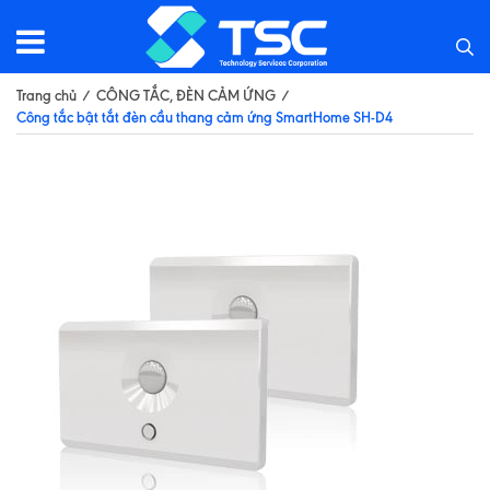
Trang chủ
/
CÔNG TẮC, ĐÈN CẢM ỨNG
/
Công tắc bật tắt đèn cầu thang cảm ứng SmartHome SH-D4