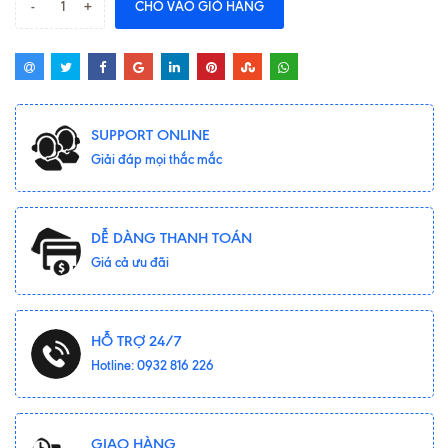
-
+
CHO VÀO GIỎ HÀNG
SUPPORT ONLINE
Giải đáp mọi thắc mắc
DỄ DÀNG THANH TOÁN
Giá cả ưu đãi
HỖ TRỢ 24/7
Hotline: 0932 816 226
GIAO HÀNG