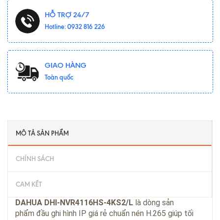
HỖ TRỢ 24/7
Hotline: 0932 816 226
GIAO HÀNG
Toàn quốc
MÔ TẢ SẢN PHẨM
CHÍNH SÁCH
CAM KẾT
DAHUA DHI-NVR4116HS-4KS2/L
là dòng sản
phẩm
đầu ghi hình IP
giá rẻ chuẩn nén H.265 giúp tối