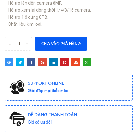
– Hỗ trợ lên đến camera 8MP.
– Hỗ trợ xem lại đồng thời 1/4/8/16 camera.
– Hỗ trợ 1 ổ cứng 8TB.
– Chất liệu kim loại.
-
+
CHO VÀO GIỎ HÀNG
SUPPORT ONLINE
Giải đáp mọi thắc mắc
DỄ DÀNG THANH TOÁN
Giá cả ưu đãi