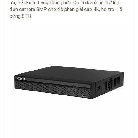
ưu, tiết kiệm băng thông hơn. Có 16 kênh hỗ trợ lên
đến camera 8MP cho độ phân giải cao 4K, hỗ trợ 1 ổ
cứng 8TB.