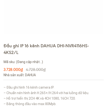
Đầu ghi IP 16 kênh DAHUA DHI-NVR4116HS-
4KS2/L
Mã sku:
(Đang cập nhật...)
4.728.000₫
3.728.000₫
Nhà sản xuất: DAHUA
– Đầu ghi hình 16 kênh camera IP.
– Chuẩn nén hình ảnh H.265+/H.264 với hai luồng dữ liệu.
– Hỗ trợ hiển thị 2CH 4K và 4CH 1080, 16CH 720.
– Băng thông đầu vào max 80Mpb.