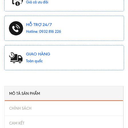
Giá cả ưu đãi
HỖ TRỢ 24/7
Hotline: 0932 816 226
GIAO HÀNG
Toàn quốc
MÔ TẢ SẢN PHẨM
CHÍNH SÁCH
CAM KẾT