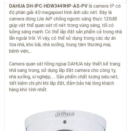
DAHUA DH-IPC-HDW3449HP-AS-PV
là
camera IP
có
độ phân giải 4.0 megapixel hình ảnh sắc nét. Đây là
camera dòng Lile AiP chống ngược sáng thực 120dB
giúp vật thể quan sát rõ nét trong vùng sáng, tối có
luồng sáng mạnh. Có thể lắp đặt sản phẩm cả trong nhà
lẫn ngoài trời. Vì vậy, có thể sử dụng trong các dự án
tòa nhà, kho bãi, nhà xưởng, trung tâm thương mại,
bệnh viện,…
Camera quan sát hồng ngoại DAHUA
này thiết kế trang
nhã sang trọng, sử dụng lắp đặt camera cho công ty,
nhà xưởng, xí nghiệp, … Sản phẩm chất lượng siêu nét,
tiết kiệm chi phí khi lắp đặt, đảm bảo hài lòng khách
hàng khó tính nhất.