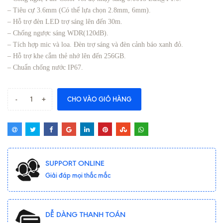
– Tiêu cự 3.6mm (Có thể lựa chọn 2.8mm, 6mm).
– Hỗ trợ đèn LED trợ sáng lên đến 30m.
– Chống ngược sáng WDR(120dB).
– Tích hợp mic và loa. Đèn trợ sáng và đèn cảnh báo xanh đỏ.
– Hỗ trợ khe cắm thẻ nhớ lên đến 256GB.
– Chuẩn chống nước IP67.
-
+
CHO VÀO GIỎ HÀNG
SUPPORT ONLINE
Giải đáp mọi thắc mắc
DỄ DÀNG THANH TOÁN