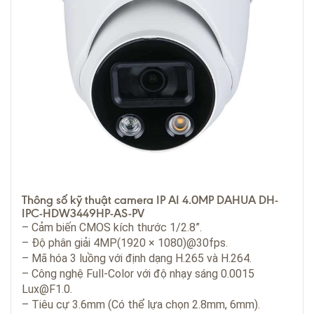
Thông số kỹ thuật camera IP AI 4.0MP DAHUA DH-
IPC-HDW3449HP-AS-PV
– Cảm biến CMOS kích thước 1/2.8”.
– Độ phân giải 4MP(1920 × 1080)@30fps.
– Mã hóa 3 luồng với định dạng H.265 và H.264.
– Công nghệ Full-Color với độ nhạy sáng 0.0015
Lux@F1.0.
– Tiêu cự 3.6mm (Có thể lựa chọn 2.8mm, 6mm).