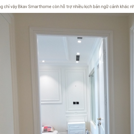
g chỉ vậy Bkav Smarthome còn hỗ trợ nhiều kịch bản ngữ cảnh khác nh