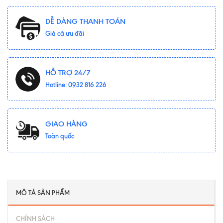
DỄ DÀNG THANH TOÁN
Giá cả ưu đãi
HỖ TRỢ 24/7
Hotline: 0932 816 226
GIAO HÀNG
Toàn quốc
MÔ TẢ SẢN PHẨM
CHÍNH SÁCH