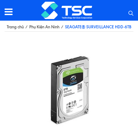
Trang chủ
/
Phụ Kiện An Ninh
/
SEAGATE® SURVEILLANCE HDD-6TB