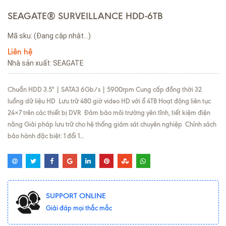
SEAGATE® SURVEILLANCE HDD-6TB
Mã sku:
(Đang cập nhật...)
Liên hệ
Nhà sản xuất: SEAGATE
Chuẩn HDD 3.5" | SATA3 6Gb/s | 5900rpm Cung cấp đồng thời 32
luồng dữ liệu HD Lưu trữ 480 giờ video HD với ổ 4TB Hoạt động liên tục
24×7 trên các thiết bị DVR Đảm bảo môi trường yên tĩnh, tiết kiệm điện
năng Giải pháp lưu trữ cho hệ thống giám sát chuyên nghiệp Chính sách
bảo hành đặc biệt: 1 đổi 1...
SUPPORT ONLINE
Giải đáp mọi thắc mắc