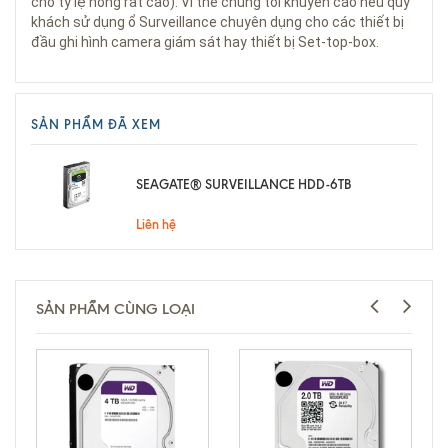
cho tỷ lệ hỏng rất cao). Vì thế chúng tôi khuyến cáo nếu quý
khách sử dụng ổ Surveillance chuyên dụng cho các thiết bị
đầu ghi hình camera giám sát hay thiết bị Set-top-box.
SẢN PHẨM ĐÃ XEM
SEAGATE® SURVEILLANCE HDD-6TB
Liên hệ
SẢN PHẨM CÙNG LOẠI