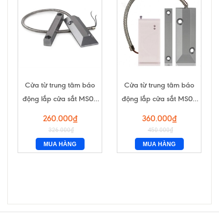
Cửa từ trung tâm báo
Cửa từ trung tâm báo
động lắp cửa sắt MS02
động lắp cửa sắt MS03
(có dây)
(không dây)
260.000₫
360.000₫
326.000₫
450.000₫
MUA HÀNG
MUA HÀNG