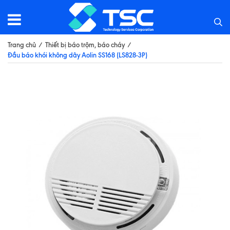
Trang chủ
/
Thiết bị báo trộm, báo cháy
/
Đầu báo khói không dây Aolin SS168 (LS828-3P)