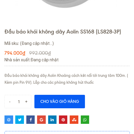
Đầu báo khói không dây Aolin SS168 (LS828-3P)
Mã sku:
(Đang cập nhật...)
992.000₫
794.000₫
Nhà sản xuất:Đang cập nhật
Đầu báo khói không dây Aolin Khoảng cách kêt nối tới trung tâm 100m. (
Kèm pin Pin 9V). Lắp cho các phòng không hút thuốc
-
+
CHO VÀO GIỎ HÀNG