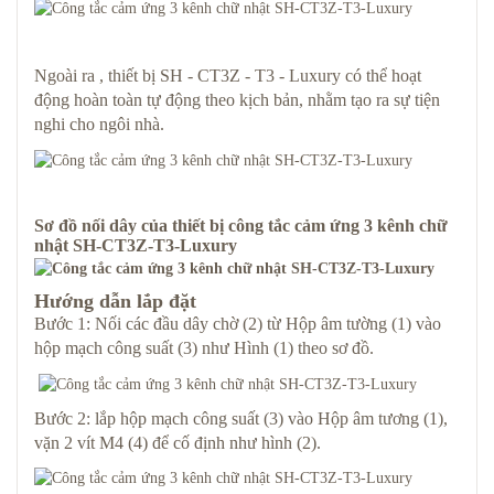
Ngoài ra , thiết bị SH - CT3Z - T3 - Luxury có thể hoạt
động hoàn toàn tự động theo kịch bản, nhằm tạo ra sự tiện
nghi cho ngôi nhà.
Sơ đồ nối dây của thiết bị công tắc cảm ứng 3 kênh chữ
nhật SH-CT3Z-T3-Luxury
Hướng dẫn lắp đặt
Bước 1: Nối các đầu dây chờ (2) từ Hộp âm tường (1) vào
hộp mạch công suất (3) như Hình (1) theo sơ đồ.
Bước 2: lắp hộp mạch công suất (3) vào Hộp âm tương (1),
vặn 2 vít M4 (4) để cố định như hình (2).