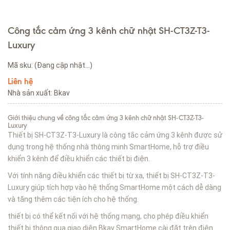
Công tắc cảm ứng 3 kênh chữ nhật SH-CT3Z-T3-
Luxury
Mã sku:
(Đang cập nhật...)
Liên hệ
Nhà sản xuất: Bkav
Giới thiệu chung về công tắc cảm ứng 3 kênh chữ nhật SH-CT3Z-T3-
Luxury
Thiết bị SH-CT3Z-T3-Luxury là công tắc cảm ứng 3 kênh được sử
dụng trong hệ thống nhà thông minh SmartHome, hỗ trợ điều
khiển 3 kênh để điều khiển các thiết bị điện.
Với tính năng điều khiển các thiết bị từ xa, thiết bị SH-CT3Z-T3-
Luxury giúp tích hợp vào hệ thống SmartHome một cách dễ dàng
và tăng thêm các tiện ích cho hệ thống.
thiết bị có thể kết nối với hệ thống mạng, cho phép điều khiển
thiết bị thông qua giao diện Bkav SmartHome cài đặt trên điện