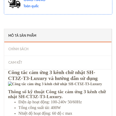
Toàn quốc
MÔ TẢ SẢN PHẨM
CHÍNH SÁCH
CAM KẾT
Công tắc cảm ứng 3 kênh chữ nhật SH-
CT3Z-T3-Luxury và hướng dẫn sử dụng
Thông số kỹ thuật Công tắc cảm ứng 3 kênh chữ
nhật SH-CT3Z-T3-Luxury.
Điện áp hoạt động: 100-240v 50/60Hz
Tổng công suất tải: 400W
Nhiệt độ hoạt động: 60 độ c max