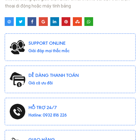
thoại di động hoặc máy tính bảng
SUPPORT ONLINE
Giải đáp mọi thắc mắc
DỄ DÀNG THANH TOÁN
Giá cả ưu đãi
HỖ TRỢ 24/7
Hotline: 0932 816 226
GIAO HÀNG