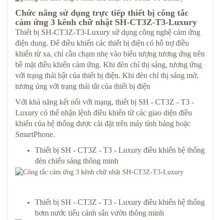
Chức năng sử dụng trực tiếp thiết bị công tắc
cảm ứng 3 kênh chữ nhật SH-CT3Z-T3-Luxury
Thiết bị SH-CT3Z-T3-Luxury sử dụng công nghệ cảm ứng
điện dung. Để điều khiển các thiết bị điện có hỗ trợ điều
khiển từ xa, chỉ cần chạm nhẹ vào biểu tượng tương ứng trên
bề mặt điều khiển cảm ứng. Khi đèn chỉ thị sáng, tương ứng
với trạng thái bật của thiết bị điện. Khi đèn chỉ thị sáng mờ,
tương úng với trạng thái tắt của thiết bị điện
Với khả năng kết nối với mạng, thiết bị SH - CT3Z - T3 -
Luxury có thể nhận lệnh điều khiển từ các giao diện điều
khiển của hệ thống được cài đặt trên máy tính bảng hoặc
SmartPhone.
Thiết bị SH - CT3Z - T3 - Luxury điều khiển hệ thống
đèn chiếu sáng thông minh
Thiết bị SH - CT3Z - T3 - Luxury điều khiển hệ thống
bơm nước tiểu cảnh sân vườn thông minh