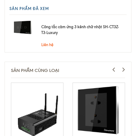
SẢN PHẨM ĐÃ XEM
Công tắc cảm ứng 3 kênh chữ nhật SH-CT3Z-
T3-Luxury
Liên hệ
SẢN PHẨM CÙNG LOẠI