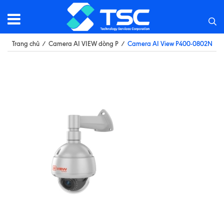
Trang chủ
/
Camera AI VIEW dòng P
/
Camera AI View P400-0802N