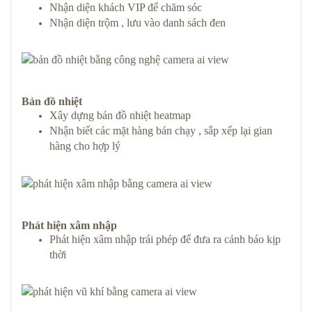
Nhận diện khách VIP để chăm sóc
Nhận diện trộm , lưu vào danh sách đen
Bản đồ nhiệt
Xây dựng bản đồ nhiệt heatmap
Nhận biết các mặt hàng bán chạy , sắp xếp lại gian
hàng cho hợp lý
Phát hiện xâm nhập
Phát hiện xâm nhập trái phép để đưa ra cảnh báo kịp
thời