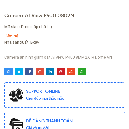
Camera AI View P400-0802N
Mã sku:
(Đang cập nhật...)
Liên hệ
Nhà sản xuất: Bkav
Camera an ninh giám sát AI View P400 8MP 2X IR Dome VN
SUPPORT ONLINE
Giải đáp mọi thắc mắc
DỄ DÀNG THANH TOÁN
Giá cả ưu đãi