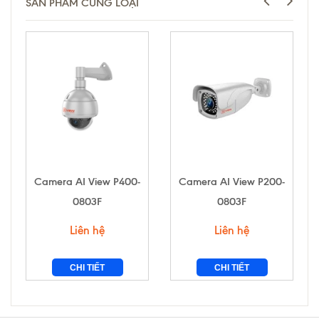
SẢN PHẨM CÙNG LOẠI
Camera AI View P400-
Camera AI View P200-
0803F
0803F
Liên hệ
Liên hệ
CHI TIẾT
CHI TIẾT