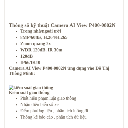
Thông số kỹ thuật
Camera AI View P400-0802N
Trong nhà/ngoài trời
8MP/60fbs, H.264/H.265
Zoom quang 2x
WDR 120dB, IR 30m
120dB
IP66/IK10
Camera AI View P400-0802N
ứng dụng vào
Đô Thị
Thông Minh
:
Kiểm soát giao thông
Phát hiện phạm luật giao thông
Nhận diện biển số xe
Đếm phương tiện , phân tích luồng đi
Thống kê báo cáo , phân tích dữ liệu