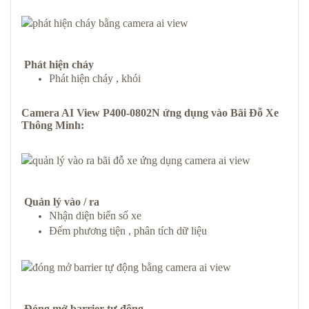
Phát hiện cháy
Phát hiện cháy , khói
Camera AI View P400-0802N
ứng dụng vào
Bãi Đỗ Xe
Thông Minh
:
Quản lý vào / ra
Nhận diện biển số xe
Đếm phương tiện , phân tích dữ liệu
Đóng mở barrier tự động