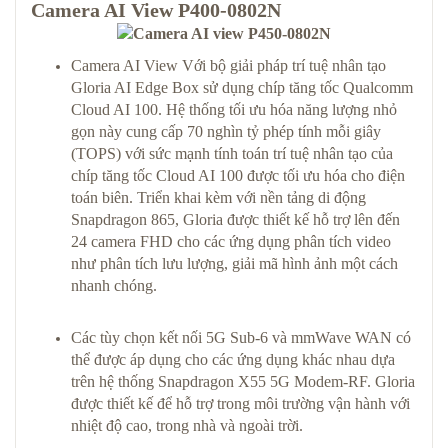
Camera AI View P400-0802N
Camera AI View Với bộ giải pháp trí tuệ nhân tạo
Gloria AI Edge Box sử dụng chíp tăng tốc Qualcomm
Cloud AI 100. Hệ thống tối ưu hóa năng lượng nhỏ
gọn này cung cấp 70 nghìn tỷ phép tính mỗi giây
(TOPS) với sức mạnh tính toán trí tuệ nhân tạo của
chíp tăng tốc Cloud AI 100 được tối ưu hóa cho điện
toán biên. Triển khai kèm với nền tảng di động
Snapdragon 865, Gloria được thiết kế hỗ trợ lên đến
24 camera FHD cho các ứng dụng phân tích video
như phân tích lưu lượng, giải mã hình ảnh một cách
nhanh chóng.
Các tùy chọn kết nối 5G Sub-6 và mmWave WAN có
thể được áp dụng cho các ứng dụng khác nhau dựa
trên hệ thống Snapdragon X55 5G Modem-RF. Gloria
được thiết kế để hỗ trợ trong môi trường vận hành với
nhiệt độ cao, trong nhà và ngoài trời.