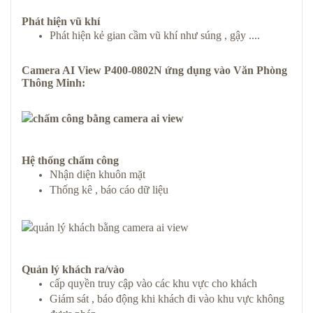
Phát hiện vũ khí
Phát hiện kẻ gian cầm vũ khí như súng , gậy ....
Camera AI View P400-0802N
ứng dụng vào
Văn Phòng
Thông Minh
:
Hệ thống chấm công
Nhận diện khuôn mặt
Thống kê , báo cáo dữ liệu
Quản lý khách ra/vào
cấp quyền truy cập vào các khu vực cho khách
Giám sát , báo động khi khách đi vào khu vực không