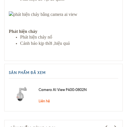
Phát hiện cháy
Phát hiện cháy nổ
Cảnh báo kịp thời ,hiệu quả
SẢN PHẨM ĐÃ XEM
Camera AI View P400-0802N
Liên hệ