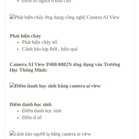
Đếm số người ở khu chờ
Phát hiện cháy
Phát hiện cháy nổ
Cảnh báo kịp thời , hiệu quả
Camera AI View P400-0802N
ứng dụng vào
Trường
Học Thông Minh
:
Điểm danh học sinh
Điểm danh học sinh
Đếm sĩ số