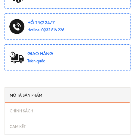
HỖ TRỢ 24/7
Hotline: 0932 816 226
GIAO HÀNG
Toàn quốc
MÔ TẢ SẢN PHẨM
CHÍNH SÁCH
CAM KẾT