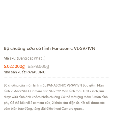
Bộ chuông cửa có hình Panasonic VL-SV71VN
Mã sku:
(Đang cập nhật...)
6.278.000₫
5.022.000₫
Nhà sản xuất: PANASONIC
Bộ chuông cửa màn hình màu PANASONIC VL-SV71VN Bao gồm: Màn
hình VL-MV71VN + Camera cửa VL-V522 Màn hình màu LCD 7 inch, lưu
được 400 hình ảnh khách nhấn chuông Có thể mở rộng thêm 3 màn hình
phụ Có thể kết nối 2 camera cửa, 2 khóa cửa điện từ. Kết nối được các
cảm biến báo động, tổng đài điện thoại Camera quan...