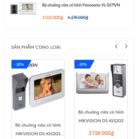
Bộ chuông cửa có hình Panasonic VL-SV71VN
5.022.000₫
6.278.000₫
SẢN PHẨM CÙNG LOẠI
- 20%
- 20%
Bộ chuông cửa có hình
HIKVISION DS-KIS202
Bộ chuông cửa có hình
2.728.000₫
HIKVISION DS-KIS203