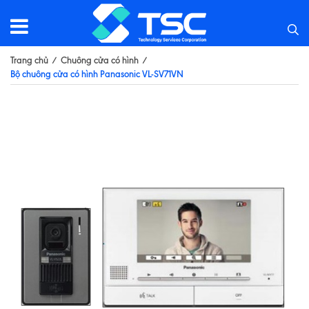
Trang chủ
/
Chuông cửa có hình
/
Bộ chuông cửa có hình Panasonic VL-SV71VN