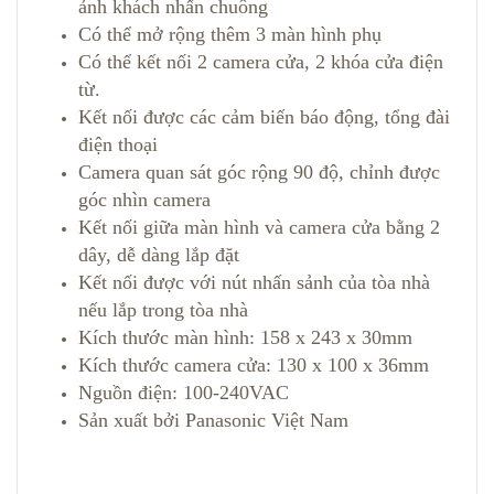
ảnh khách nhấn chuông
Có thể mở rộng thêm 3 màn hình phụ
Có thể kết nối 2 camera cửa, 2 khóa cửa điện
từ.
Kết nối được các cảm biến báo động, tổng đài
điện thoại
Camera quan sát góc rộng 90 độ, chỉnh được
góc nhìn camera
Kết nối giữa màn hình và camera cửa bằng 2
dây, dễ dàng lắp đặt
Kết nối được với nút nhấn sảnh của tòa nhà
nếu lắp trong tòa nhà
Kích thước màn hình: 158 x 243 x 30mm
Kích thước camera cửa: 130 x 100 x 36mm
Nguồn điện: 100-240VAC
Sản xuất bởi Panasonic Việt Nam