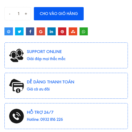
-
+
CHO VÀO GIỎ HÀNG
SUPPORT ONLINE
Giải đáp mọi thắc mắc
DỄ DÀNG THANH TOÁN
Giá cả ưu đãi
HỖ TRỢ 24/7
Hotline: 0932 816 226