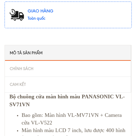
GIAO HÀNG
Toàn quốc
MÔ TẢ SẢN PHẨM
CHÍNH SÁCH
CAM KẾT
Bộ chuông cửa màn hình màu PANASONIC VL-
SV71VN
Bao gồm: Màn hình VL-MV71VN + Camera
cửa VL-V522
Màn hình màu LCD 7 inch, lưu được 400 hình