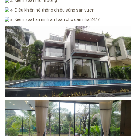
Kiểm soát môi trường
Điều khiển hệ thống chiếu sáng sân vườn
Kiểm soát an ninh an toàn cho căn nhà 24/7