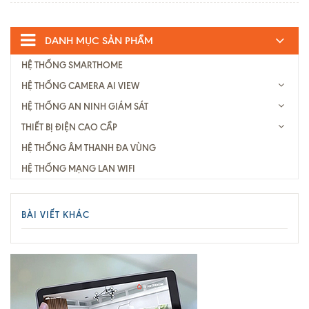
DANH MỤC SẢN PHẨM
HỆ THỐNG SMARTHOME
HỆ THỐNG CAMERA AI VIEW
HỆ THỐNG AN NINH GIÁM SÁT
THIẾT BỊ ĐIỆN CAO CẦP
HỆ THỐNG ÂM THANH ĐA VÙNG
HỆ THỐNG MẠNG LAN WIFI
BÀI VIẾT KHÁC