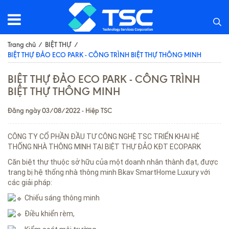
Trang chủ
/
BIỆT THỰ
/
BIỆT THỰ ĐẢO ECO PARK - CÔNG TRÌNH BIỆT THỰ THÔNG MINH
BIỆT THỰ ĐẢO ECO PARK - CÔNG TRÌNH
BIỆT THỰ THÔNG MINH
Đăng ngày 03/08/2022 - Hiệp TSC
CÔNG TY CỔ PHẦN ĐẦU TƯ CÔNG NGHỆ TSC TRIỂN KHAI HỆ
THỐNG NHÀ THÔNG MINH TẠI BIỆT THỰ ĐẢO KĐT ECOPARK
Căn biệt thự thuộc sở hữu của một doanh nhân thành đạt, được
trang bị hệ thống nhà thông minh Bkav SmartHome Luxury với
các giải pháp:
Chiếu sáng thông minh
Điều khiển rèm,